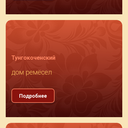
Тунгокоченский
дом ремёсел
Подробнее