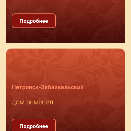
Подробнее
Петровск-Забайкальский
дом ремёсел
Подробнее