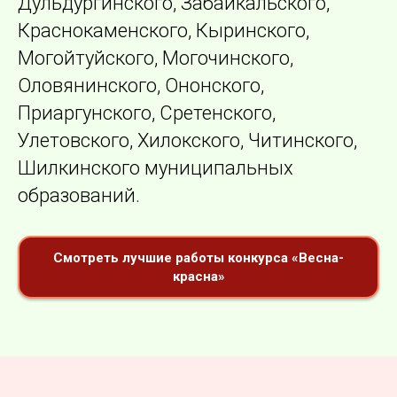
Дульдургинского, Забайкальского,
Краснокаменского, Кыринского,
Могойтуйского, Могочинского,
Оловянинского, Ононского,
Приаргунского, Сретенского,
Улетовского, Хилокского, Читинского,
Шилкинского муниципальных
образований.
Смотреть лучшие работы конкурса «Весна-
красна»