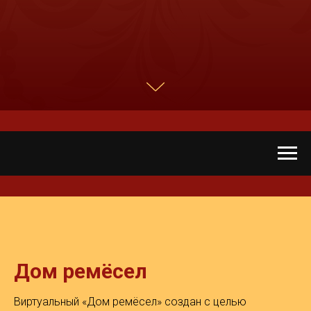
Дом ремёсел
Виртуальный «Дом ремёсел» создан с целью