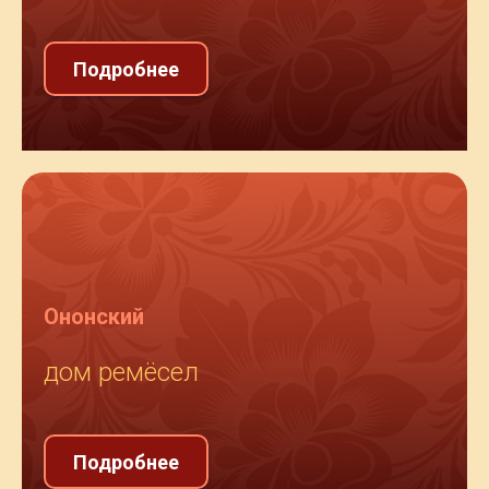
Подробнее
Ононский
дом ремёсел
Подробнее