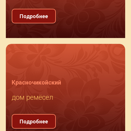
Подробнее
Красночикойский
дом ремёсел
Подробнее