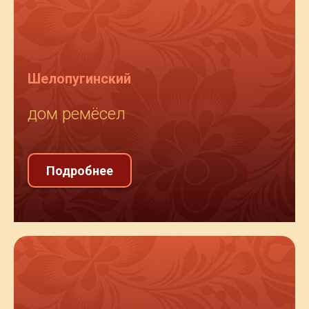
Шелопугинский
дом ремёсел
Подробнее