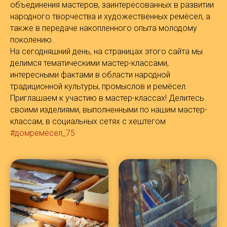
объединения мастеров, заинтересованных в развитии
народного творчества и художественных ремёсел, а
также в передаче накопленного опыта молодому
поколению.
На сегодняшний день, на страницах этого сайта мы
делимся тематическими мастер-классами,
интересными фактами в области народной
традиционной культуры, промыслов и ремёсел.
Приглашаем к участию в мастер-классах! Делитесь
своими изделиями, выполненными по нашим мастер-
классам, в социальных сетях с хештегом
#домремёсел_75