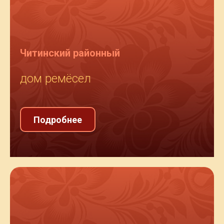
Читинский районный
дом ремёсел
Подробнее